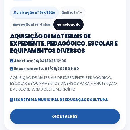
Licitação nº 017/2025
Edital nº -
Pregão Eletrônico
Homologada
AQUISIÇÃO DE MATERIAIS DE
EXPEDIENTE, PEDAGÓGICO, ESCOLAR E
EQUIPAMENTOS DIVERSOS
Abertura: 14/04/2025 12:00
Encerramento: 06/05/2025 09:00
AQUISIÇÃO DE MATERIAIS DE EXPEDIENTE, PEDAGÓGICO,
ESCOLAR E EQUIPAMENTOS DIVERSOS PARA MANUTENÇÃO
DAS SECRETARIAS DESTE MUNICÍPIO
SECRETARIA MUNICIPAL DE EDUCAÇAO E CULTURA
DETALHES