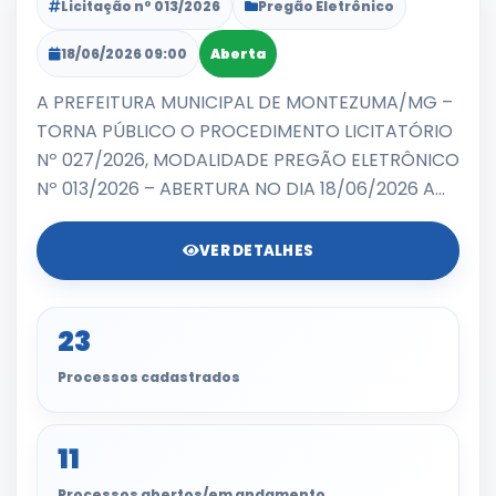
Licitação nº 013/2026
Pregão Eletrônico
18/06/2026 09:00
Aberta
A PREFEITURA MUNICIPAL DE MONTEZUMA/MG –
TORNA PÚBLICO O PROCEDIMENTO LICITATÓRIO
Nº 027/2026, MODALIDADE PREGÃO ELETRÔNICO
Nº 013/2026 – ABERTURA NO DIA 18/06/2026 A...
VER DETALHES
23
Processos cadastrados
11
Processos abertos/em andamento