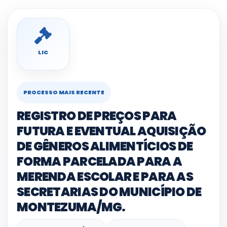
LIC
PROCESSO MAIS RECENTE
REGISTRO DE PREÇOS PARA
FUTURA E EVENTUAL AQUISIÇÃO
DE GÊNEROS ALIMENTÍCIOS DE
FORMA PARCELADA PARA A
MERENDA ESCOLAR E PARA AS
SECRETARIAS DO MUNICÍPIO DE
MONTEZUMA/MG.