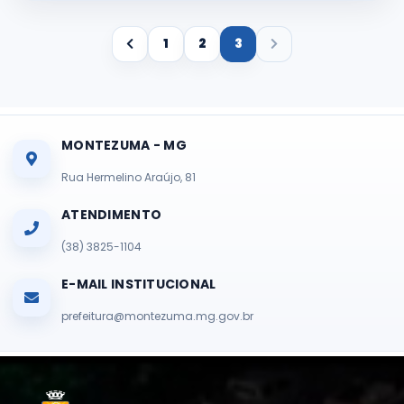
1
2
3
MONTEZUMA - MG
Rua Hermelino Araújo, 81
ATENDIMENTO
(38) 3825-1104
E-MAIL INSTITUCIONAL
prefeitura@montezuma.mg.gov.br