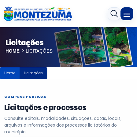
Licitações
HOME
LICITAÇÕES
Home
Licitações
COMPRAS PÚBLICAS
Licitações e processos
Consulte editais, modalidades, situações, datas, locais,
arquivos e informações dos processos licitatórios do
município.