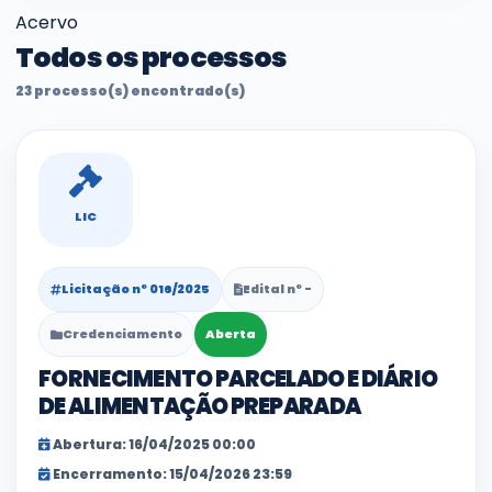
Acervo
Todos os processos
23 processo(s) encontrado(s)
LIC
Licitação nº 016/2025
Edital nº -
Credenciamento
Aberta
FORNECIMENTO PARCELADO E DIÁRIO
DE ALIMENTAÇÃO PREPARADA
Abertura: 16/04/2025 00:00
Encerramento: 15/04/2026 23:59