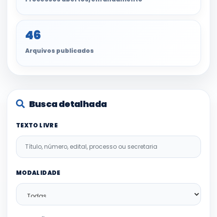
46
Arquivos publicados
Busca detalhada
TEXTO LIVRE
MODALIDADE