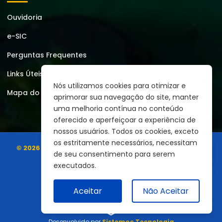
Ouvidoria
e-SIC
Perguntas Frequentes
Links Úteis
Nós utilizamos cookies para otimizar e
Mapa do Site
aprimorar sua navegação do site, manter
uma melhoria contínua no conteúdo
oferecido e aperfeiçoar a experiência de
nossos usuários. Todos os cookies, exceto
os estritamente necessários, necessitam
© 2026 | Prefeitura Municipal de Montezuma
Todos os
de seu consentimento para serem
direitos reservados.
executados.
Aceitar
Não Aceitar
Desenvolvido por
Sistemoc Tecnologia