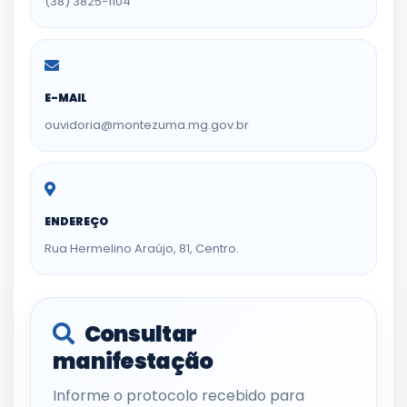
(38) 3825-1104
E-MAIL
ouvidoria@montezuma.mg.gov.br
ENDEREÇO
Rua Hermelino Araújo, 81, Centro.
Consultar
manifestação
Informe o protocolo recebido para