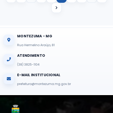
MONTEZUMA - MG
Rua Hermelino Araújo, 81
ATENDIMENTO
(38) 3825-1104
E-MAIL INSTITUCIONAL
prefeitura@montezuma.mg.gov.br