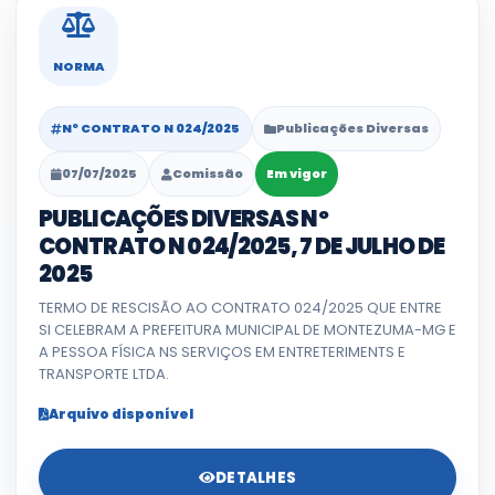
NORMA
Nº CONTRATO N 024/2025
Publicações Diversas
07/07/2025
Comissão
Em vigor
PUBLICAÇÕES DIVERSAS Nº
CONTRATO N 024/2025, 7 DE JULHO DE
2025
TERMO DE RESCISÃO AO CONTRATO 024/2025 QUE ENTRE
SI CELEBRAM A PREFEITURA MUNICIPAL DE MONTEZUMA-MG E
A PESSOA FÍSICA NS SERVIÇOS EM ENTRETERIMENTS E
TRANSPORTE LTDA.
Arquivo disponível
DETALHES