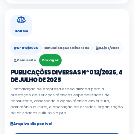
NORMA
Nº 012/2025
Publicações Diversas
04/07/2025
Comissão
Em vigor
PUBLICAÇÕES DIVERSAS Nº 012/2025, 4
DE JULHO DE 2025
Contratação de empresa especializada para a
prestação de serviços técnicos especializados de
consultoria, assessoria e apoio técnico em cultura,
patrimônio cultural, elaboração de estudos, organização
de atividades culturais e pro...
Arquivo disponível