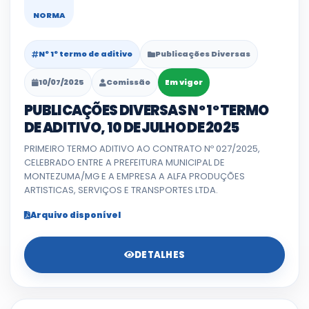
NORMA
Nº 1º termo de aditivo
Publicações Diversas
10/07/2025
Comissão
Em vigor
PUBLICAÇÕES DIVERSAS Nº 1º TERMO
DE ADITIVO, 10 DE JULHO DE 2025
PRIMEIRO TERMO ADITIVO AO CONTRATO Nº 027/2025,
CELEBRADO ENTRE A PREFEITURA MUNICIPAL DE
MONTEZUMA/MG E A EMPRESA A ALFA PRODUÇÕES
ARTISTICAS, SERVIÇOS E TRANSPORTES LTDA.
Arquivo disponível
DETALHES