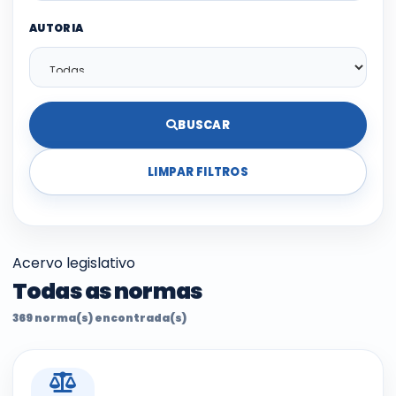
AUTORIA
BUSCAR
LIMPAR FILTROS
Acervo legislativo
Todas as normas
369 norma(s) encontrada(s)