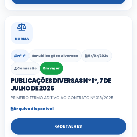
NORMA
Nº 1º
Publicações Diversas
07/07/2025
Comissão
Em vigor
PUBLICAÇÕES DIVERSAS Nº 1º, 7 DE
JULHO DE 2025
PRIMEIRO TERMO ADITIVO AO CONTRATO Nº 018/2025
Arquivo disponível
DETALHES